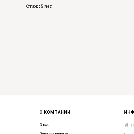
Стаж : 5 лет
О КОМПАНИИ
ИН
О нас
Н