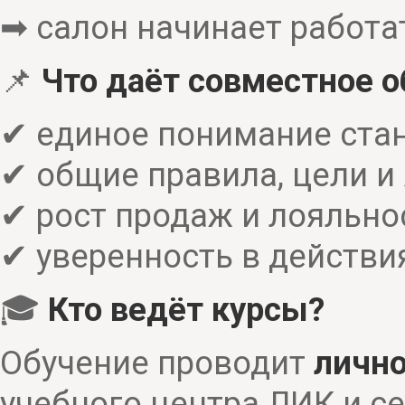
➡ салон начинает работа
📌
Что даёт совместное о
✔ единое понимание ста
✔ общие правила, цели и
✔ рост продаж и лояльно
✔ уверенность в действия
🎓
Кто ведёт курсы?
Обучение проводит
личн
учебного центра ЛИК и с